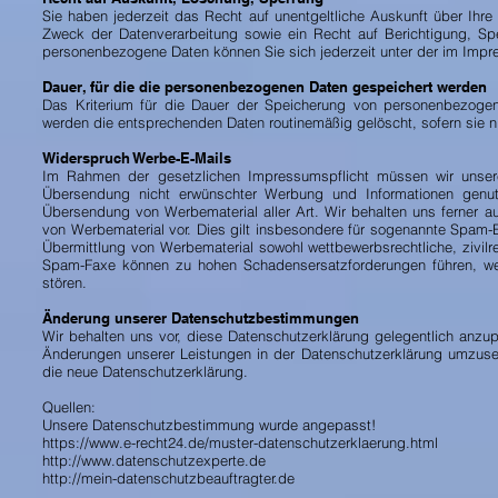
Sie haben jederzeit das Recht auf unentgeltliche Auskunft über I
Zweck der Datenverarbeitung sowie ein Recht auf Berichtigung, S
personenbezogene Daten können Sie sich jederzeit unter der im Im
Dauer, für die die personenbezogenen Daten gespeichert werden
Das Kriterium für die Dauer der Speicherung von personenbezogene
werden die entsprechenden Daten routinemäßig gelöscht, sofern sie ni
Widerspruch Werbe-E-Mails
Im Rahmen der gesetzlichen Impressumspflicht müssen wir unsere 
Übersendung nicht erwünschter Werbung und Informationen genutzt.
Übersendung von Werbematerial aller Art. Wir behalten uns ferner a
von Werbematerial vor. Dies gilt insbesondere für sogenannte Spam-E
Übermittlung von Werbematerial sowohl wettbewerbsrechtliche, zivilr
Spam-Faxe können zu hohen Schadensersatzforderungen führen, wen
stören.
Änderung unserer Datenschutzbestimmungen
Wir behalten uns vor, diese Datenschutzerklärung gelegentlich anzup
Änderungen unserer Leistungen in der Datenschutzerklärung umzusetz
die neue Datenschutzerklärung.
Quellen:
Unsere Datenschutzbestimmung wurde angepasst!
https://www.e-recht24.de/muster-datenschutzerklaerung.html
http://www.datenschutzexperte.de
http://mein-datenschutzbeauftragter.de