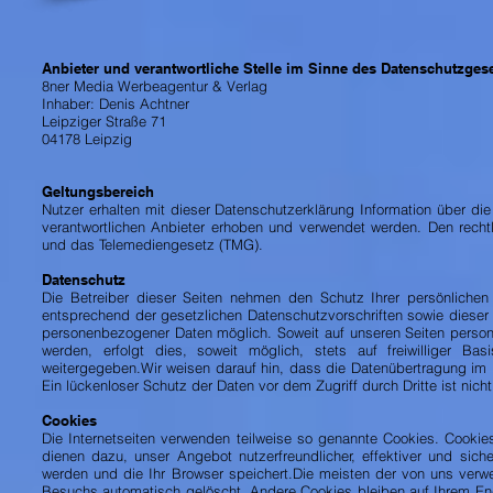
Anbieter und verantwortliche Stelle im Sinne des Datenschutzges
8ner Media Werbeagentur & Verlag
Inhaber: Denis Achtner
Leipziger Straße 71
04178 Leipzig
Geltungsbereich
Nutzer erhalten mit dieser Datenschutzerklärung Information über 
verantwortlichen Anbieter erhoben und verwendet werden. Den rec
und das Telemediengesetz (TMG).
Datenschutz
Die Betreiber dieser Seiten nehmen den Schutz Ihrer persönlichen
entsprechend der gesetzlichen Datenschutzvorschriften sowie dieser
personenbezogener Daten möglich. Soweit auf unseren Seiten perso
werden, erfolgt dies, soweit möglich, stets auf freiwilliger B
weitergegeben.Wir weisen darauf hin, dass die Datenübertragung im I
Ein lückenloser Schutz der Daten vor dem Zugriff durch Dritte ist nich
Cookies
Die Internetseiten verwenden teilweise so genannte Cookies. Cookie
dienen dazu, unser Angebot nutzerfreundlicher, effektiver und sic
werden und die Ihr Browser speichert.Die meisten der von uns ver
Besuchs automatisch gelöscht. Andere Cookies bleiben auf Ihrem End